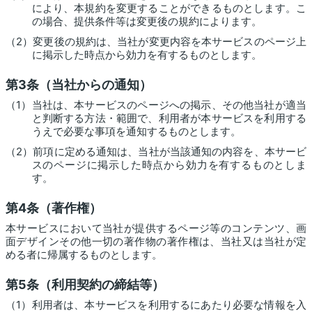
により、本規約を変更することができるものとします。こ
の場合、提供条件等は変更後の規約によります。
（2）変更後の規約は、当社が変更内容を本サービスのページ上
に掲示した時点から効力を有するものとします。
第3条（当社からの通知）
（1）当社は、本サービスのページへの掲示、その他当社が適当
と判断する方法・範囲で、利用者が本サービスを利用する
うえで必要な事項を通知するものとします。
（2）前項に定める通知は、当社が当該通知の内容を、本サービ
スのページに掲示した時点から効力を有するものとしま
す。
第4条（著作権）
本サービスにおいて当社が提供するページ等のコンテンツ、画
面デザインその他一切の著作物の著作権は、当社又は当社が定
める者に帰属するものとします。
第5条（利用契約の締結等）
（1）利用者は、本サービスを利用するにあたり必要な情報を入