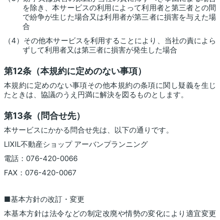
を除き、本サービスの利用によって利用者と第三者との間
で紛争が生じた場合又は利用者が第三者に損害を与えた場
合
（4）その他本サービスを利用することにより、当社の責によら
ずして利用者又は第三者に損害が発生した場合
第12条（本規約に定めのない事項）
本規約に定めのない事項その他本規約の条項に関し疑義を生じ
たときは、協議のうえ円満に解決を図るものとします。
第13条（問合せ先）
本サービスにかかる問合せ先は、以下の通りです。
LIXIL不動産ショップ アーバンプランニング
電話：076-420-0066
FAX：076-420-0067
■基本方針の改訂・変更
本基本方針は法令などの制定改廃や情勢の変化により適宜変更