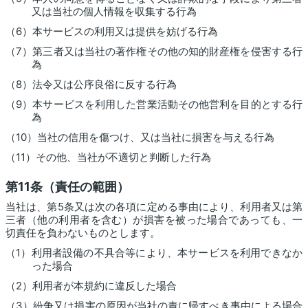
又は当社の個人情報を収集する行為
（6）本サービスの利用又は提供を妨げる行為
（7）第三者又は当社の著作権その他の知的財産権を侵害する行
為
（8）法令又は公序良俗に反する行為
（9）本サービスを利用した営業活動その他営利を目的とする行
為
（10）当社の信用を傷つけ、又は当社に損害を与える行為
（11）その他、当社が不適切と判断した行為
第11条（責任の範囲）
当社は、第5条又は次の各項に定める事由により、利用者又は第
三者（他の利用者を含む）が損害を被った場合であっても、一
切責任を負わないものとします。
（1）利用者設備の不具合等により、本サービスを利用できなか
った場合
（2）利用者が本規約に違反した場合
（3）紛争又は損害の原因が当社の責に帰すべき事由による場合