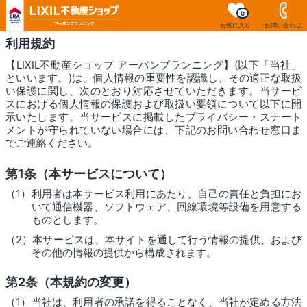
0
お気に入り
お問い合わせ
利用規約
【LIXIL不動産ショップ アーバンプランニング】(以下「当社」
といいます。)は、個人情報の重要性を認識し、その適正な取扱
い保護に関し、次のとおり対応させていただきます。当サービ
スにおける個人情報の保護および取扱い要領について以下に開
示いたします。当サービスに掲載したプライバシー・ステート
メントが守られていない場合には、下記のお問い合わせ窓口ま
でご連絡ください。
第1条（本サービスについて）
（1）利用者は本サービス利用にあたり、自己の責任と負担にお
いて通信機器、ソフトウェア、回線環境等設備を用意する
ものとします。
（2）本サービスは、本サイトを通して行う情報の提供、および
その他の情報の提供から構成されます。
第2条（本規約の変更）
（1）当社は、利用者の承諾を得ることなく、当社が定める方法