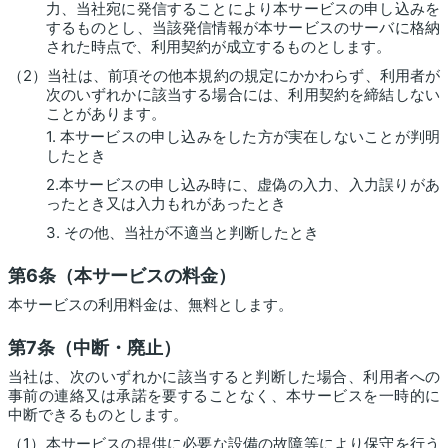
力、当社宛に発信することにより本サービスの申し込みを
するものとし、当該発信情報が本サービスのサーバに格納
された時点で、利用契約が成立するものとします。
（2）当社は、前項その他本規約の規定にかかわらず、利用者が
次のいずれかに該当する場合には、利用契約を締結しない
ことがあります。
1. 本サービスの申し込みをした方が実在しないことが判明
したとき
2.本サービスの申し込み時に、虚偽の入力、入力誤りがあ
ったとき又は入力もれがあったとき
3. その他、当社が不適当と判断したとき
第6条（本サービスの料金）
本サービスの利用料金は、無料とします。
第7条（中断・廃止）
当社は、次のいずれかに該当すると判断した場合、利用者への
事前の連絡又は承諾を要することなく、本サービスを一時的に
中断できるものとします。
（1）本サービスの提供に必要な設備の故障等により保守を行う