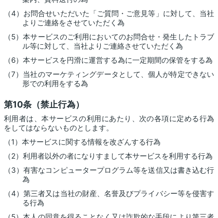
（4）お問合せいただいた「ご質問・ご意見等」に対して、当社
よりご連絡をさせていただく為
（5）本サービスのご利用においてのお問合せ・発生したトラブ
ル等に対して、当社よりご連絡させていただく為
（6）本サービスを円滑に運営する為に一定期間の保管をする為
（7）当社のマーケティングデータとして、個人が特定できない
形での利用をする為
第10条（禁止行為）
利用者は、本サービスの利用にあたり、次の各項に定める行為
をしてはならないものとします。
（1）本サービスに関する情報を改ざんする行為
（2）利用者以外の者になりすまして本サービスを利用する行為
（3）有害なコンピュータープログラム等を送信又は書き込む行
為
（4）第三者又は当社の財産、名誉及びプライバシー等を侵害す
る行為
（5）本人の同意を得ることなく又は詐欺的な手段により第三者