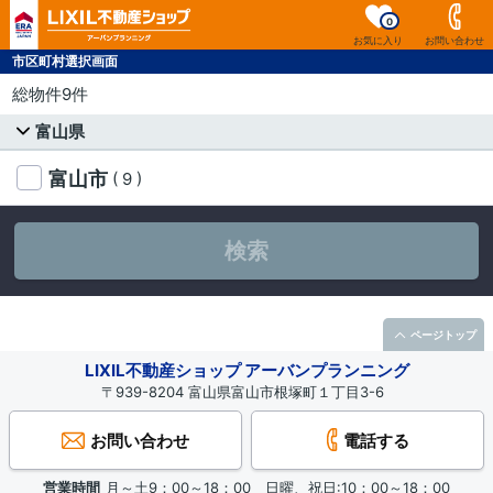
0
お気に入り
お問い合わせ
市区町村選択画面
総物件9件
富山県
富山市
( 9 )
検索
ページトップ
LIXIL不動産ショップ アーバンプランニング
〒939-8204 富山県富山市根塚町１丁目3-6
お問い合わせ
電話する
営業時間
月～土9：00～18：00 日曜、祝日:10：00～18：00