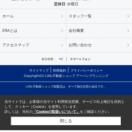
定休日
水曜日
ホーム
スタッフ一覧
ERAとは
会社概要
アクセスマップ
お問い合わせ
表示切替：
PC
スマートフォン
サイトマップ
利用規約
プライバシーポリシー
Copyright(C) LIXIL不動産ショップ アーバンプランニング
LIXIL不動産ショップ加盟店は、すべて独立自営の会社です。
当サイトでは、お客様の当サイト利用状況把握、サービス向上検討を目的と
して、クッキー（Cookie）を使用しています。
詳しくは、当社の
「Cookieの取扱いについて」
をご確認ください。
閉じる