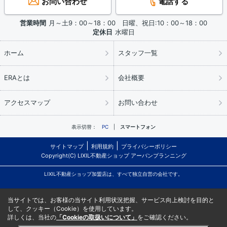
お問い合わせ
電話する
営業時間
月～土9：00～18：00 日曜、祝日:10：00～18：00
定休日
水曜日
ホーム
スタッフ一覧
ERAとは
会社概要
アクセスマップ
お問い合わせ
表示切替：
PC
スマートフォン
サイトマップ
利用規約
プライバシーポリシー
Copyright(C) LIXIL不動産ショップ アーバンプランニング
LIXIL不動産ショップ加盟店は、すべて独立自営の会社です。
当サイトでは、お客様の当サイト利用状況把握、サービス向上検討を目的と
して、クッキー（Cookie）を使用しています。
詳しくは、当社の
「Cookieの取扱いについて」
をご確認ください。