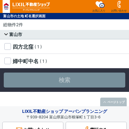
0
お気に入り
お問い合わせ
富山市の土地 町名選択画面
総物件2件
富山市
四方北窪
( 1 )
婦中町中名
( 1 )
検索
ページトップ
LIXIL不動産ショップ アーバンプランニング
〒939-8204 富山県富山市根塚町１丁目3-6