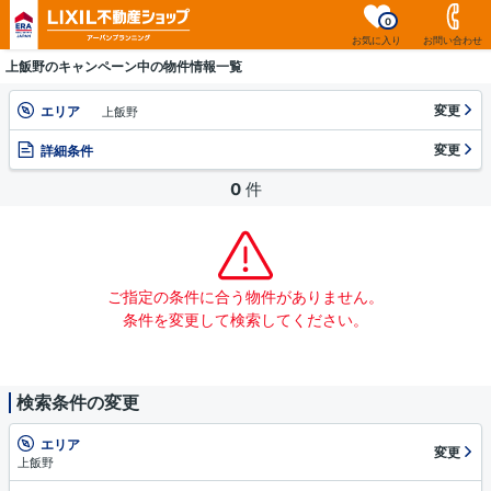
0
お気に入り
お問い合わせ
上飯野のキャンペーン中の物件情報一覧
変更
エリア
上飯野
変更
詳細条件
0
件
ご指定の条件に合う物件がありません。
条件を変更して検索してください。
検索条件の変更
エリア
変更
上飯野